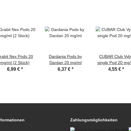
rabit Nex Pods 20
Dardania Pods by
CUBAR Club Vyb
mg/ml (2 Stück)
Dardan 20 mg/ml
single Pod 20 mg
6,99 €
*
6,37 €
*
4,55 €
*
nformationen
Zahlungsmöglichkeiten