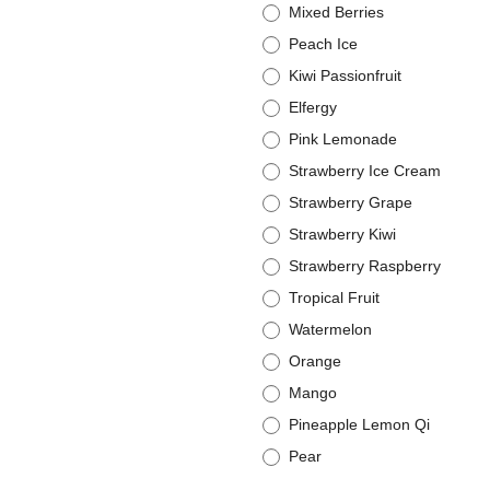
Mixed Berries
Peach Ice
Kiwi Passionfruit
Elfergy
Pink Lemonade
Strawberry Ice Cream
Strawberry Grape
Strawberry Kiwi
Strawberry Raspberry
Tropical Fruit
Watermelon
Orange
Mango
Pineapple Lemon Qi
Pear