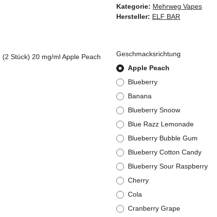
Kategorie:
Mehrweg Vapes
Hersteller:
ELF BAR
Geschmacksrichtung
Apple Peach
Blueberry
Banana
Blueberry Snoow
Blue Razz Lemonade
Blueberry Bubble Gum
Blueberry Cotton Candy
Blueberry Sour Raspberry
Cherry
Cola
Cranberry Grape