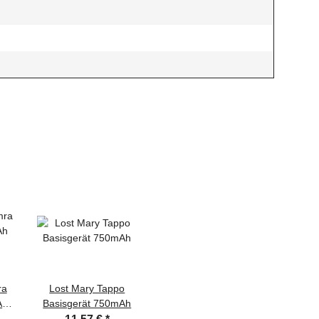
ra
Lost Mary Tappo
Ah
Basisgerät 750mAh