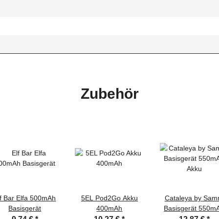
Zubehör
lf Bar Elfa 500mAh
5EL Pod2Go Akku
Cataleya by Sam
Basisgerät
400mAh
Basisgerät 550m
Akku