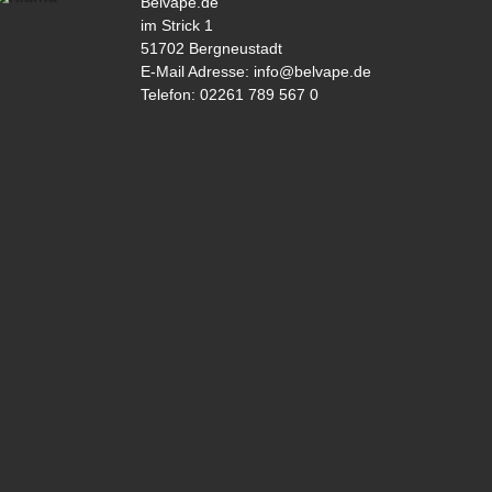
Belvape.de
im Strick 1
51702 Bergneustadt
E-Mail Adresse: info@belvape.de
Telefon: 02261 789 567 0