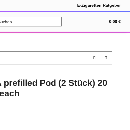
E-Zigaretten Ratgeber
ALE
Bundles
Nikotinfrei
0,00 €
refilled Pod (2 Stück) 20
Peach