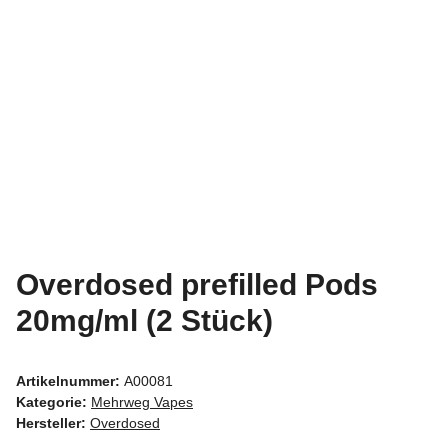
Overdosed prefilled Pods
20mg/ml (2 Stück)
Artikelnummer:
A00081
Kategorie:
Mehrweg Vapes
Hersteller:
Overdosed