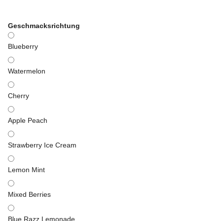
Geschmacksrichtung
Blueberry
Watermelon
Cherry
Apple Peach
Strawberry Ice Cream
Lemon Mint
Mixed Berries
Blue Razz Lemonade