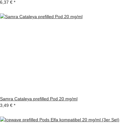
6,37 €
*
Samra Cataleya prefilled Pod 20 mg/ml
3,49 €
*