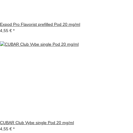
Expod Pro Flavorist prefilled Pod 20 mg/ml
4,55 €
*
CUBAR Club Vybe single Pod 20 mg/ml
4,55 €
*