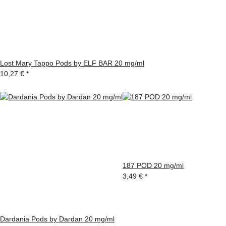
Lost Mary Tappo Pods by ELF BAR 20 mg/ml
10,27 €
*
187 POD 20 mg/ml
3,49 €
*
Dardania Pods by Dardan 20 mg/ml