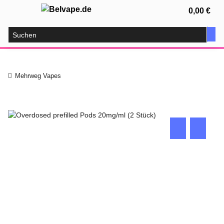
0,00 €
Mehrweg Vapes