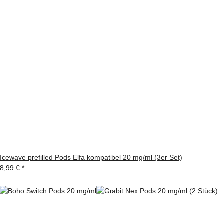
Icewave prefilled Pods Elfa kompatibel 20 mg/ml (3er Set)
8,99 €
*