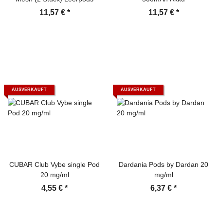
11,57 €
*
11,57 €
*
AUSVERKAUFT
AUSVERKAUFT
CUBAR Club Vybe single Pod
Dardania Pods by Dardan 20
20 mg/ml
mg/ml
4,55 €
*
6,37 €
*