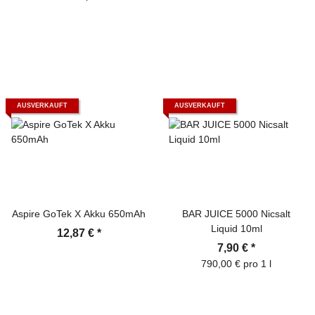
AUSVERKAUFT
AUSVERKAUFT
Aspire GoTek X Akku 650mAh
BAR JUICE 5000 Nicsalt
Liquid 10ml
12,87 €
*
7,90 €
*
790,00 € pro 1 l