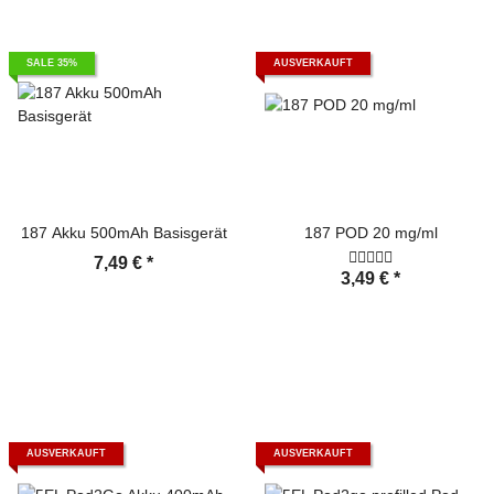
SALE 35%
AUSVERKAUFT
187 Akku 500mAh Basisgerät
187 POD 20 mg/ml
7,49 €
*
3,49 €
*
AUSVERKAUFT
AUSVERKAUFT