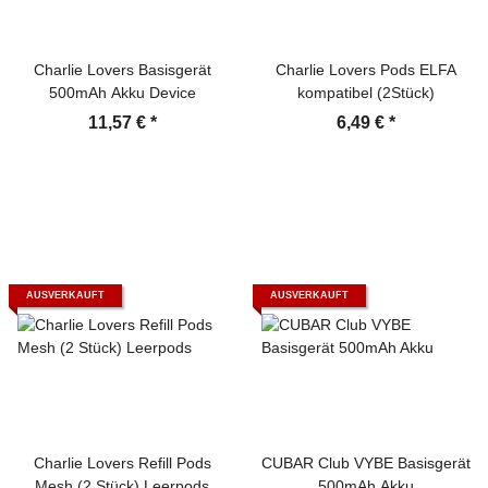
Charlie Lovers Basisgerät
Charlie Lovers Pods ELFA
500mAh Akku Device
kompatibel (2Stück)
11,57 €
*
6,49 €
*
AUSVERKAUFT
AUSVERKAUFT
Charlie Lovers Refill Pods
CUBAR Club VYBE Basisgerät
Mesh (2 Stück) Leerpods
500mAh Akku