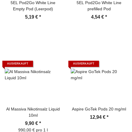
5EL Pod2Go White Line
5EL Pod2Go White Line
Empty Pod (Leerpod)
prefilled Pod
5,19 €
*
4,54 €
*
AUSVERKAUFT
AUSVERKAUFT
Al Massiva Nikotinsalz Liquid
Aspire GoTek Pods 20 mg/ml
10ml
12,94 €
*
9,90 €
*
990,00 € pro 1 l