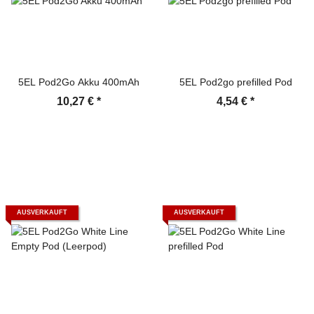
5EL Pod2Go Akku 400mAh
5EL Pod2go prefilled Pod
10,27 €
*
4,54 €
*
AUSVERKAUFT
AUSVERKAUFT