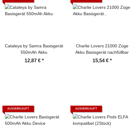
Cataleya by Samra Basisgerät
Charlie Lovers 21000 Züge
550mAh Akku
Akku Basisgerät nachfüllbar
12,87 €
*
15,54 €
*
AUSVERKAUFT
AUSVERKAUFT