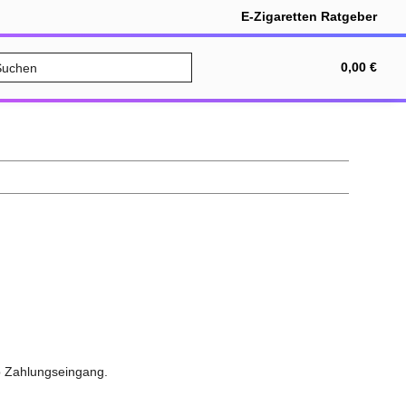
E-Zigaretten Ratgeber
ALE
Bundles
Nikotinfrei
0,00 €
 ab Zahlungseingang.