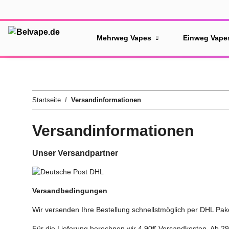
Mehrweg Vapes
Einweg Vape
Startseite
Versandinformationen
Versandinformationen
Unser Versandpartner
Versandbedingungen
Wir versenden Ihre Bestellung schnellstmöglich per DHL Pake
Für die Lieferung berechnen wir 4,90€ Versandkosten. Ab 29