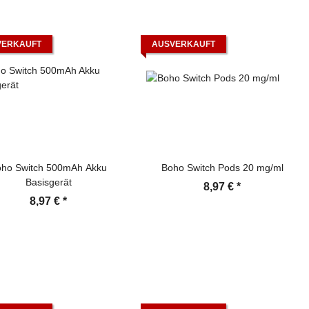
VERKAUFT
AUSVERKAUFT
ho Switch 500mAh Akku
Boho Switch Pods 20 mg/ml
Basisgerät
8,97 €
*
8,97 €
*