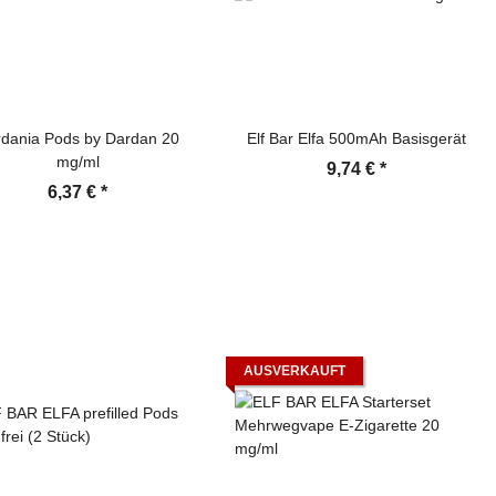
dania Pods by Dardan 20
Elf Bar Elfa 500mAh Basisgerät
mg/ml
9,74 €
*
6,37 €
*
AUSVERKAUFT