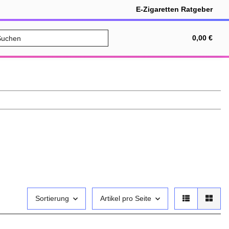
E-Zigaretten Ratgeber
SALE
Bundles
Nikotinfrei
0,00 €
Sortierung
Artikel pro Seite