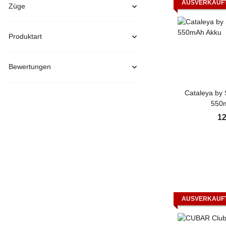
AUSVERKAUF
Züge
Produktart
Bewertungen
Cataleya by
550
12
AUSVERKAUF