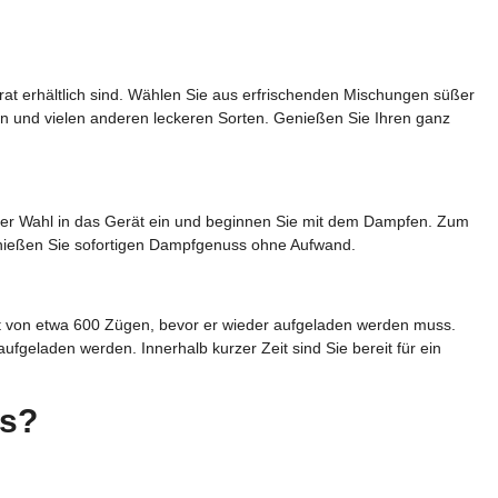
rat erhältlich sind. Wählen Sie aus erfrischenden Mischungen süßer
 und vielen anderen leckeren Sorten. Genießen Sie Ihren ganz
er Wahl in das Gerät ein und beginnen Sie mit dem Dampfen. Zum
Genießen Sie sofortigen Dampfgenuss ohne Aufwand.
it von etwa 600 Zügen, bevor er wieder aufgeladen werden muss.
ufgeladen werden. Innerhalb kurzer Zeit sind Sie bereit für ein
es?