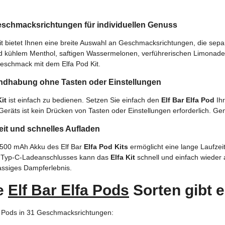
Geschmacksrichtungen für individuellen Genuss
it bietet Ihnen eine breite Auswahl an Geschmacksrichtungen, die sepa
 kühlem Menthol, saftigen Wassermelonen, verführerischen Limonaden
eschmack mit dem Elfa Pod Kit.
ndhabung ohne Tasten oder Einstellungen
it
ist einfach zu bedienen. Setzen Sie einfach den
Elf Bar Elfa Pod
Ihr
 Geräts ist kein Drücken von Tasten oder Einstellungen erforderlich. 
it und schnelles Aufladen
e 500 mAh Akku des Elf Bar
Elfa Pod Kits
ermöglicht eine lange Laufze
Typ-C-Ladeanschlusses kann das
Elfa Kit
schnell und einfach wieder a
lassiges Dampferlebnis.
e
Elf Bar Elfa Pods
Sorten gibt 
fa Pods in 31 Geschmacksrichtungen: