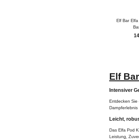
Elf Bar El
Ba
14
Elf Bar
Intensiver 
Entdecken Sie
Dampferlebnis m
Leicht, robu
Das Elfa Pod Ki
Leistung, Zuve