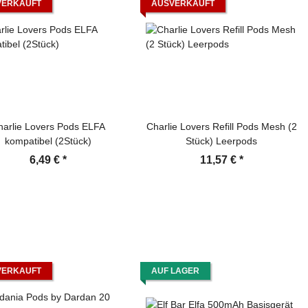
VERKAUFT
AUSVERKAUFT
harlie Lovers Pods ELFA
Charlie Lovers Refill Pods Mesh (2
kompatibel (2Stück)
Stück) Leerpods
6,49 €
*
11,57 €
*
VERKAUFT
AUF LAGER