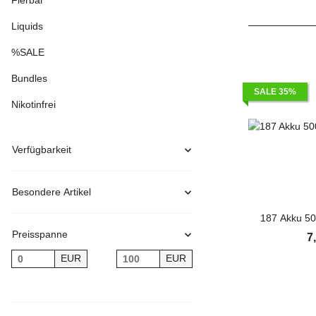
Flerbar
Liquids
%SALE
Bundles
SALE 35%
Nikotinfrei
Verfügbarkeit
Besondere Artikel
Preisspanne
7
EUR
EUR