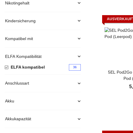
Nikotingehalt
AUSVERKAUF
Kindersicherung
Kompatibel mit
ELFA Kompatibilität
ELFA kompatibel
36
5EL Pod2Go 
Pod 
Anschlussart
5
Akku
Akkukapazität