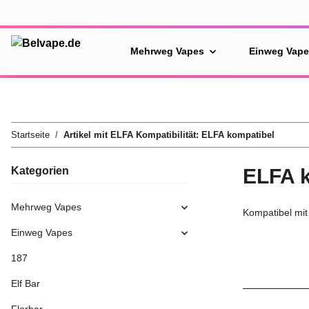
Mehrweg Vapes
Einweg Vap
Startseite
Artikel mit ELFA Kompatibilität: ELFA kompatibel
Kategorien
ELFA 
Mehrweg Vapes
Kompatibel mi
Einweg Vapes
187
Elf Bar