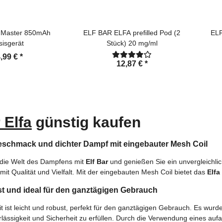
fa Master 850mAh
ELF BAR ELFA prefilled Pod (2
ELF
sisgerät
Stück) 20 mg/ml
,99 €
*
12,87 €
*
 Elfa
günstig kaufen
Geschmack und dichter Dampf mit eingebauter Mesh Coil
 die Welt des Dampfens mit
Elf Bar
und genießen Sie ein unvergleichli
it Qualität und Vielfalt. Mit der eingebauten Mesh Coil bietet das
Elfa
st und ideal für den ganztägigen Gebrauch
t ist leicht und robust, perfekt für den ganztägigen Gebrauch. Es wurd
rlässigkeit und Sicherheit zu erfüllen. Durch die Verwendung eines a