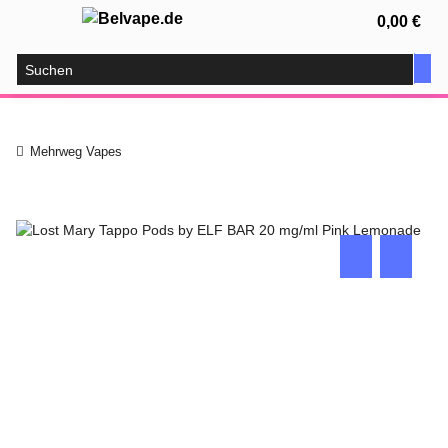
0,00 €
Mehrweg Vapes