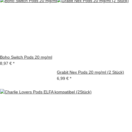
Boho Switch Pods 20 mg/ml
8,97 €
*
Grabit Nex Pods 20 mg/ml (2 Stück)
6,99 €
*