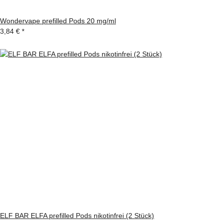
Wondervape prefilled Pods 20 mg/ml
3,84 €
*
ELF BAR ELFA prefilled Pods nikotinfrei (2 Stück)