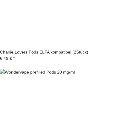
Charlie Lovers Pods ELFA kompatibel (2Stück)
6,49 €
*