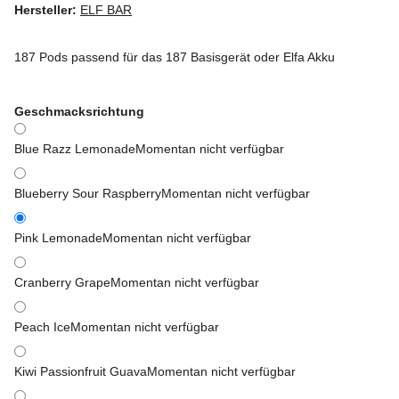
Hersteller:
ELF BAR
187 Pods passend für das 187 Basisgerät oder Elfa Akku
Geschmacksrichtung
Blue Razz Lemonade
Momentan nicht verfügbar
Blueberry Sour Raspberry
Momentan nicht verfügbar
Pink Lemonade
Momentan nicht verfügbar
Cranberry Grape
Momentan nicht verfügbar
Peach Ice
Momentan nicht verfügbar
Kiwi Passionfruit Guava
Momentan nicht verfügbar