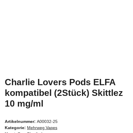
Charlie Lovers Pods ELFA
kompatibel (2Stück) Skittlez
10 mg/ml
Artikelnummer:
A00032-25
Kategorie:
Mehrweg Vapes