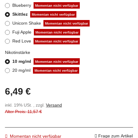
Blueberry
Momentan nicht verfügbar
Skittlez
Momentan nicht verfügbar
Unicorn Shake
Momentan nicht verfügbar
Fuji Apple
Momentan nicht verfügbar
Red Love
Momentan nicht verfügbar
Nikotinstärke
10 mg/ml
Momentan nicht verfügbar
20 mg/ml
Momentan nicht verfügbar
6,49 €
inkl. 19% USt. , zzgl.
Versand
Alter Preis: 11,57 €
Frage zum Artikel
Momentan nicht verfügbar