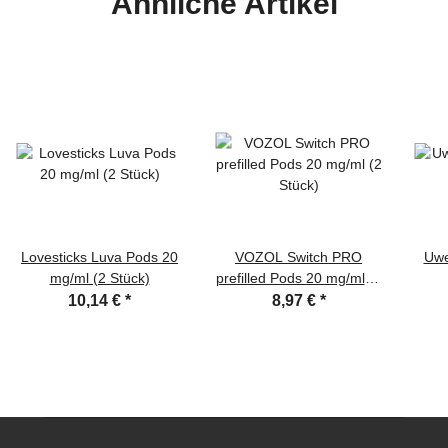
Ähnliche Artikel
Lovesticks Luva Pods 20
VOZOL Switch PRO
Uwe
mg/ml (2 Stück)
prefilled Pods 20 mg/ml (2
Stück)
10,14 €
*
8,97 €
*