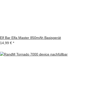
Elf Bar Elfa Master 850mAh Basisgerät
14,99 €
*