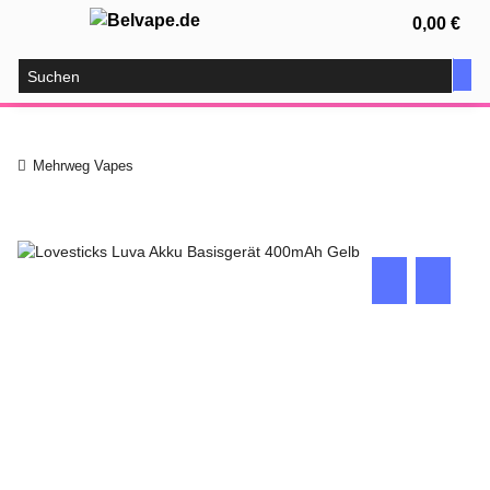
0,00 €
Mehrweg Vapes