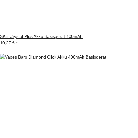
SKE Crystal Plus Akku Basisgerät 400mAh
10,27 €
*