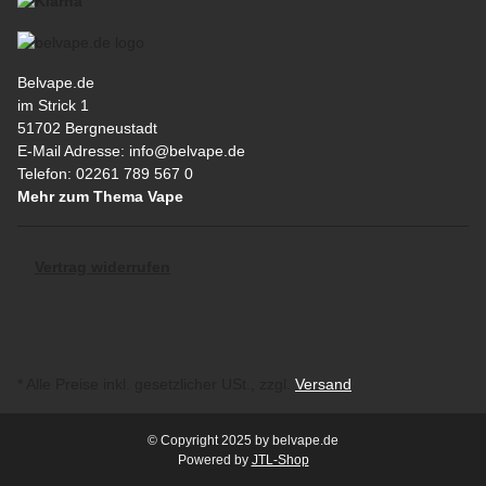
Belvape.de
im Strick 1
51702 Bergneustadt
E-Mail Adresse: info@belvape.de
Telefon: 02261 789 567 0
Mehr zum Thema Vape
Vertrag widerrufen
* Alle Preise inkl. gesetzlicher USt., zzgl.
Versand
© Copyright 2025 by belvape.de
Powered by
JTL-Shop