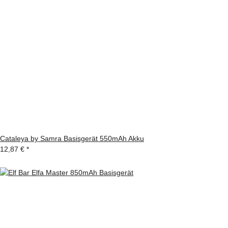
Cataleya by Samra Basisgerät 550mAh Akku
12,87 €
*