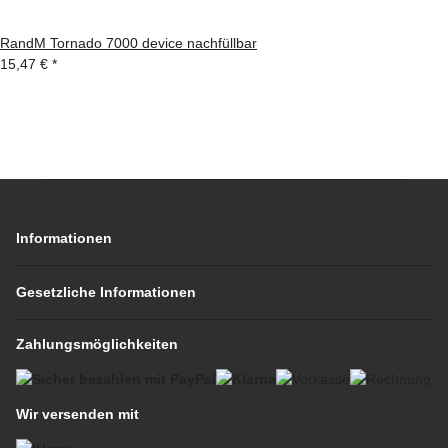
RandM Tornado 7000 device nachfüllbar
15,47 €
*
Informationen
Gesetzliche Informationen
Zahlungsmöglichkeiten
Wir versenden mit