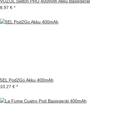
VOZOL Switch PRO 400mAh Akku Basisgerät
8,97 €
*
5EL Pod2Go Akku 400mAh
10,27 €
*