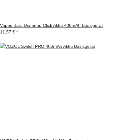
Vapes Bars Diamond Click Akku 400mAh Basisgerät
11,57 €
*