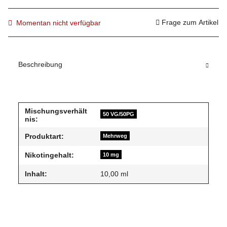
Frage zum Artikel
Momentan nicht verfügbar
Beschreibung
Mischungsverhält
50 VG/50PG
nis:
Produktart:
Mehrweg
Nikotingehalt:
10 mg
Inhalt:
10,00 ml