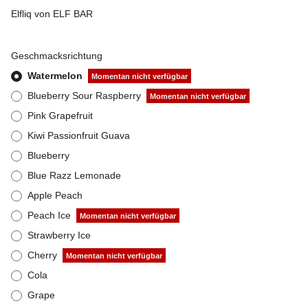
Elfliq von ELF BAR
Geschmacksrichtung
Watermelon
Momentan nicht verfügbar
Blueberry Sour Raspberry
Momentan nicht verfügbar
Pink Grapefruit
Kiwi Passionfruit Guava
Blueberry
Blue Razz Lemonade
Apple Peach
Peach Ice
Momentan nicht verfügbar
Strawberry Ice
Cherry
Momentan nicht verfügbar
Cola
Grape