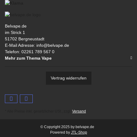
Belvape.de
im Strick 1
51702 Bergneustadt
E-Mail Adresse: info@belvape.de
Telefon: 02261 789 567 0
Mehr zum Thema Vape
Vertrag widerrufen
* Alle Preise inkl. gesetzlicher USt., zzgl.
Versand
© Copyright 2025 by belvape.de
Powered by
JTL-Shop