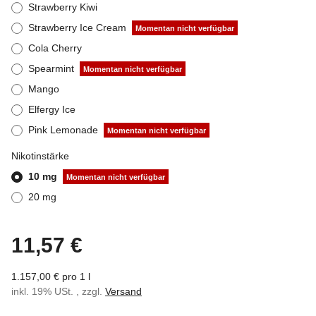
Strawberry Kiwi
Strawberry Ice Cream
Momentan nicht verfügbar
Cola Cherry
Spearmint
Momentan nicht verfügbar
Mango
Elfergy Ice
Pink Lemonade
Momentan nicht verfügbar
Nikotinstärke
10 mg
Momentan nicht verfügbar
20 mg
11,57 €
1.157,00 € pro 1 l
inkl. 19% USt. , zzgl.
Versand