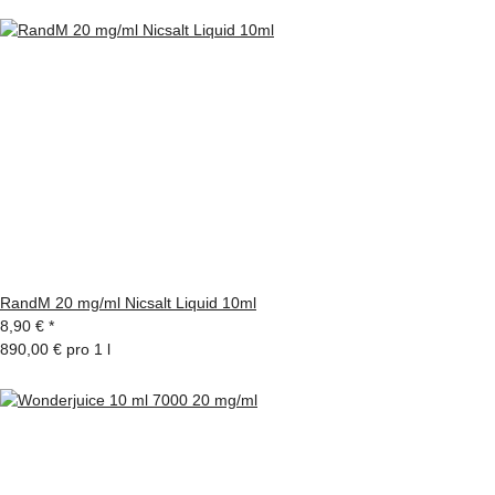
RandM 20 mg/ml Nicsalt Liquid 10ml
8,90 €
*
890,00 € pro 1 l