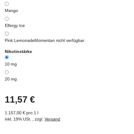
Mango
Elfergy Ice
Pink Lemonade
Momentan nicht verfügbar
Nikotinstärke
10 mg
20 mg
11,57 €
1.157,00 € pro 1 l
inkl. 19% USt. , zzgl.
Versand