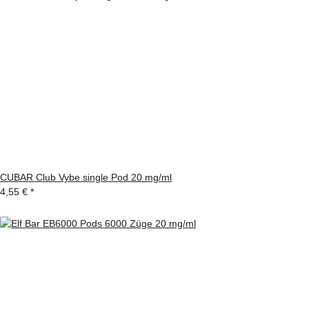
CUBAR Club Vybe single Pod 20 mg/ml
4,55 €
*