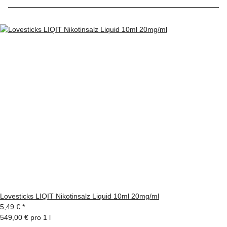
Lovesticks LIQIT Nikotinsalz Liquid 10ml 20mg/ml
5,49 €
*
549,00 € pro 1 l