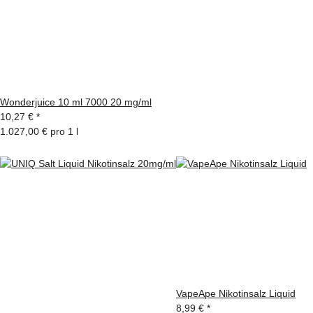
Wonderjuice 10 ml 7000 20 mg/ml
10,27 €
*
1.027,00 € pro 1 l
VapeApe Nikotinsalz Liquid
8,99 €
*