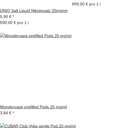
899,00 € pro 1 l
UNIQ Salt Liquid Nikotinsalz 20mg/ml
5,90 €
*
590,00 € pro 1 l
Wondervape prefilled Pods 20 mg/ml
3,84 €
*