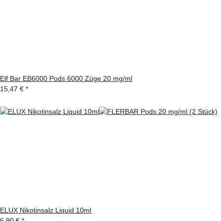
Elf Bar EB6000 Pods 6000 Züge 20 mg/ml
15,47 €
*
ELUX Nikotinsalz Liquid 10ml
6,90 €
*