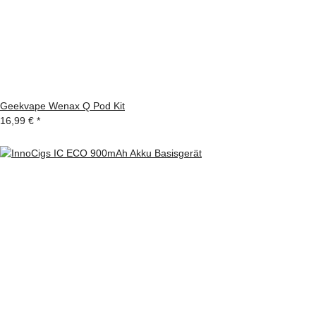
Geekvape Wenax Q Pod Kit
16,99 €
*