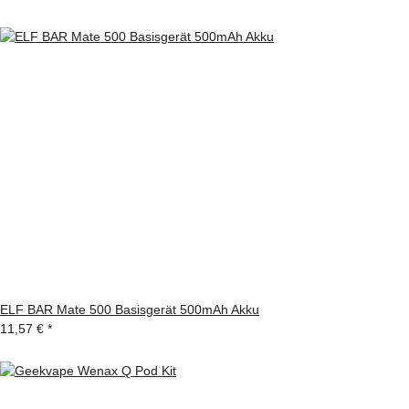
ELF BAR Mate 500 Basisgerät 500mAh Akku
11,57 €
*