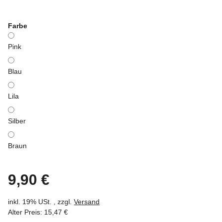
Farbe
Pink
Blau
Lila
Silber
Braun
9,90 €
inkl. 19% USt. , zzgl.
Versand
Alter Preis: 15,47 €