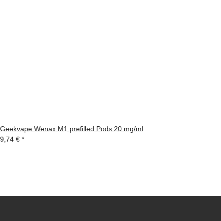
Geekvape Wenax M1 prefilled Pods 20 mg/ml
9,74 €
*