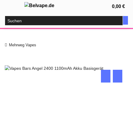
0,00 €
Mehrweg Vapes