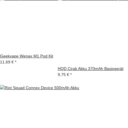
Geekvape Wenax M1 Pod Kit
11,69 €
*
HQD Cirak Akku 370mAh Basisgerät
9,75 €
*