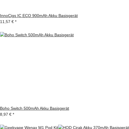
InnoCigs IC ECO 900mAh Akku Basisgerät
11,57 €
*
Boho Switch 500mAh Akku Basisgerät
8,97 €
*