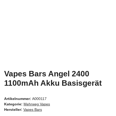
Vapes Bars Angel 2400
1100mAh Akku Basisgerät
Artikelnummer:
A000117
Kategorie:
Mehrweg Vapes
Hersteller:
Vapes Bars