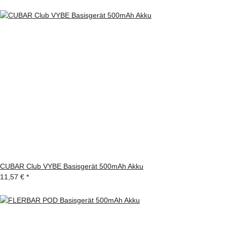
CUBAR Club VYBE Basisgerät 500mAh Akku
11,57 €
*