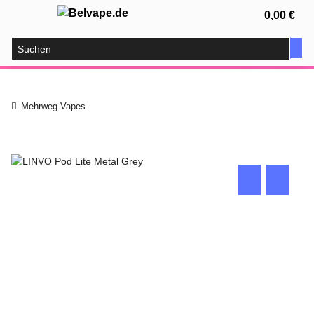
0,00 €
Mehrweg Vapes