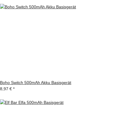
Boho Switch 500mAh Akku Basisgerät
8,97 €
*