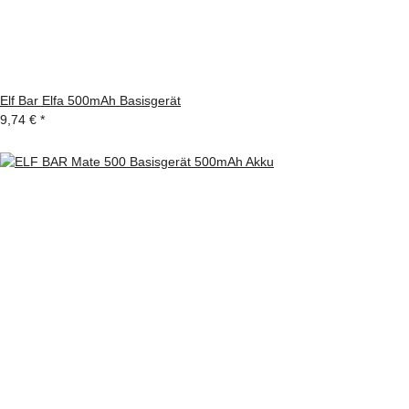
Elf Bar Elfa 500mAh Basisgerät
9,74 €
*