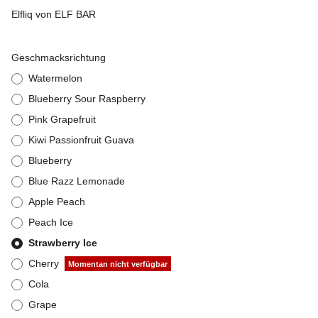
Elfliq von ELF BAR
Geschmacksrichtung
Watermelon
Blueberry Sour Raspberry
Pink Grapefruit
Kiwi Passionfruit Guava
Blueberry
Blue Razz Lemonade
Apple Peach
Peach Ice
Strawberry Ice
Cherry
Momentan nicht verfügbar
Cola
Grape