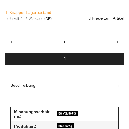
Knapper Lagerbestand
Frage zum Artikel
Lieferzeit:
1 - 2 Werktage
(DE)
Beschreibung
Mischungsverhält
50 VG/50PG
nis:
Produktart:
Mehrweg