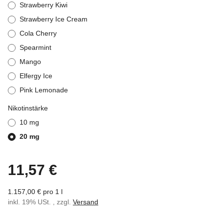
Strawberry Kiwi
Strawberry Ice Cream
Cola Cherry
Spearmint
Mango
Elfergy Ice
Pink Lemonade
Nikotinstärke
10 mg
20 mg
11,57 €
1.157,00 € pro 1 l
inkl. 19% USt. , zzgl.
Versand