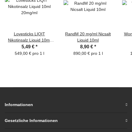
Lovesticks LIQIT
RandM 20 mg/ml Nicsalt
Won
Nikotinsalz Liquid 10ml
Liquid 10ml
20mg/ml
5,49 €
*
8,90 €
*
549,00 € pro 1 l
890,00 € pro 1 l
1
Informationen
Gesetzliche Informationen