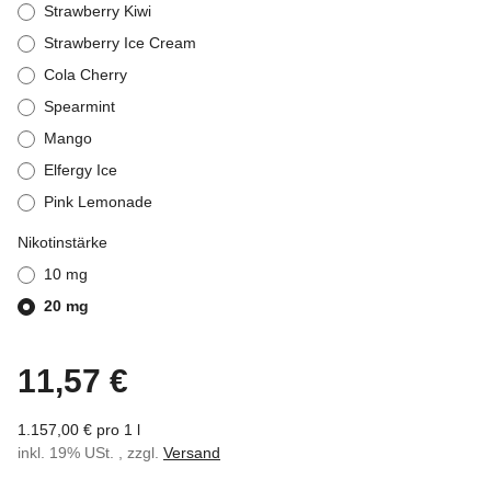
Strawberry Kiwi
Strawberry Ice Cream
Cola Cherry
Spearmint
Mango
Elfergy Ice
Pink Lemonade
Nikotinstärke
10 mg
20 mg
11,57 €
1.157,00 € pro 1 l
inkl. 19% USt. , zzgl.
Versand