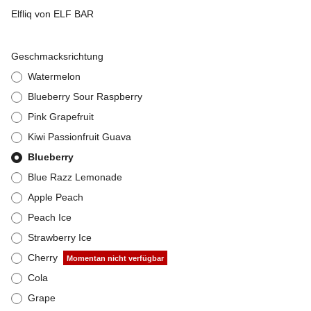
Elfliq von ELF BAR
Geschmacksrichtung
Watermelon
Blueberry Sour Raspberry
Pink Grapefruit
Kiwi Passionfruit Guava
Blueberry
Blue Razz Lemonade
Apple Peach
Peach Ice
Strawberry Ice
Cherry
Momentan nicht verfügbar
Cola
Grape