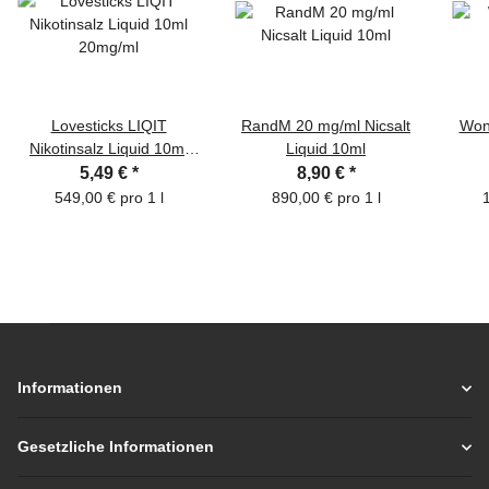
Lovesticks LIQIT
RandM 20 mg/ml Nicsalt
Won
Nikotinsalz Liquid 10ml
Liquid 10ml
20mg/ml
5,49 €
*
8,90 €
*
549,00 € pro 1 l
890,00 € pro 1 l
1
Informationen
Gesetzliche Informationen