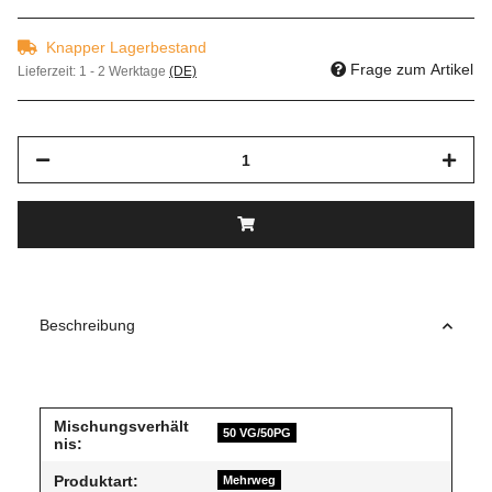
Knapper Lagerbestand
Frage zum Artikel
Lieferzeit:
1 - 2 Werktage
(DE)
Beschreibung
Mischungsverhält
50 VG/50PG
nis:
Produktart:
Mehrweg